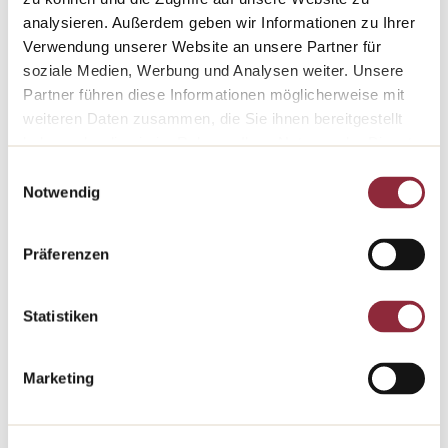
analysieren. Außerdem geben wir Informationen zu Ihrer
Verwendung unserer Website an unsere Partner für
soziale Medien, Werbung und Analysen weiter. Unsere
Partner führen diese Informationen möglicherweise mit
weiteren Daten zusammen, die Sie ihnen bereitgestellt
haben oder die sie im Rahmen Ihrer Nutzung der Dienste
gesammelt haben.
Einwilligungsauswahl
Notwendig
Präferenzen
Statistiken
Marketing