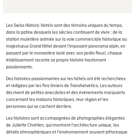
Les Swiss Historic Hotels sont des témoins uniques du temps,
dans la patine desquels les siècles continuent de vivre : de la
station muletière animée sur la voie commerciale historique au
majestueux Grand Hôtel devant l'imposant panorama alpin, en
passant par le monastère isolé avec son jardin fleuri, chaque
établissement raconte sa propre histoire hautement
passionnante.
Des histoires passionnantes sur les hôtels ont été recherchées
et rédigées par les fins limiers de Transhelvetica. Les auteurs
décrivent de petites anecdotes et des événements marquants
concernant les maisons historiques, leur région et les
personnes qui se cachent derrière.
Les histoires sont accompagnées de photographies élégantes
de Juliette Chrétien, qui montrent l'architecture unique, les
détails atmosphériques et l'environnement souvent pittoresque