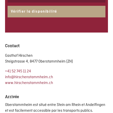
2 Adultes
Vérifier la disponibilité
1 Adultes
Contact
Gasthof Hirschen
Steigstrasse 4, 8477 Oberstammheim (ZH)
+41 52 745 11 24
info@hirschenstammheim.ch
www.hirschenstammheim.ch
Arrivée
Oberstammheim est situé entre Stein am Rhein et Andelfingen
et est facilement accessible par les transports publics.