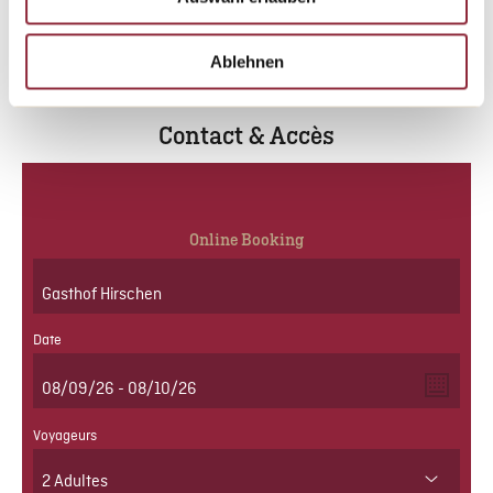
1
|
4
Ablehnen
Contact & Accès
Online Booking
Date
Voyageurs
2 Adultes