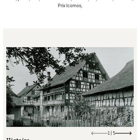
Prix Icomos,
1
|
5