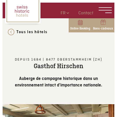
FR
Contact
Online Booking
Bons-cadeaux
Tous les hôtels
DEPUIS 1684
|
8477
OBERSTAMMHEIM (ZH)
Gasthof Hirschen
Auberge de campagne historique dans un
environnement intact d'importance nationale.