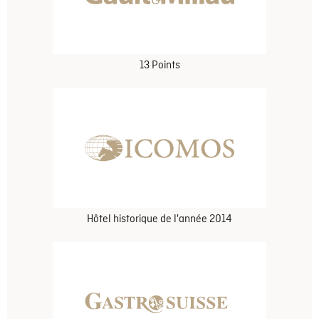
13 Points
Hôtel historique de l'année 2014