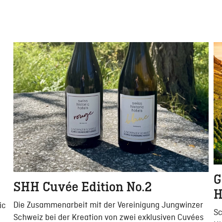
G
SHH Cuvée Edition No.2
H
Die Zusammenarbeit mit der Vereinigung Jungwinzer
ic
Sc
Schweiz bei der Kreation von zwei exklusiven Cuvées