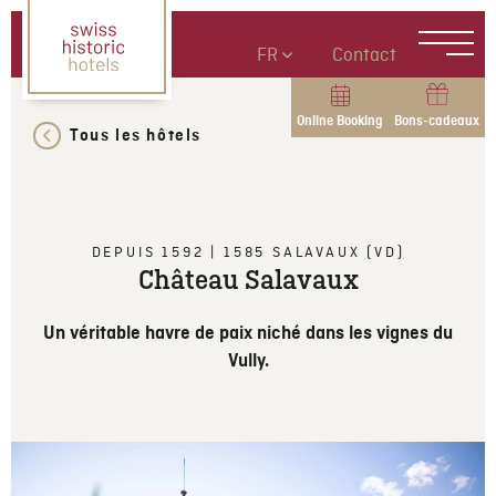
FR
Contact
Online Booking
Bons-cadeaux
Tous les hôtels
DEPUIS 1592
|
1585
SALAVAUX (VD)
Château Salavaux
Un véritable havre de paix niché dans les vignes du
Vully.