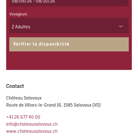
Voyageurs
2 Adultes
2 Adultes
Vérifier la disponibilité
1 Adultes
Contact
Château Salavaux
Route de Villars-le-Grand 16, 1585 Salavaux (VD)
+41 26 677 40 00
info@chateausalavaux.ch
www.chateausalavaux.ch