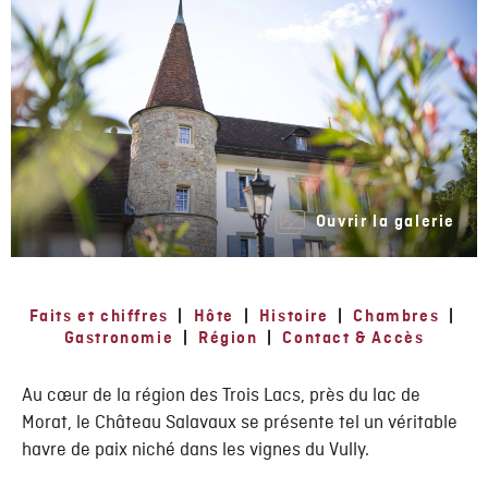
Ouvrir la galerie
Faits et chiffres
|
Hôte
|
Histoire
|
Chambres
|
Gastronomie
|
Région
|
Contact & Accès
Au cœur de la région des Trois Lacs, près du lac de
Morat, le Château Salavaux se présente tel un véritable
havre de paix niché dans les vignes du Vully.