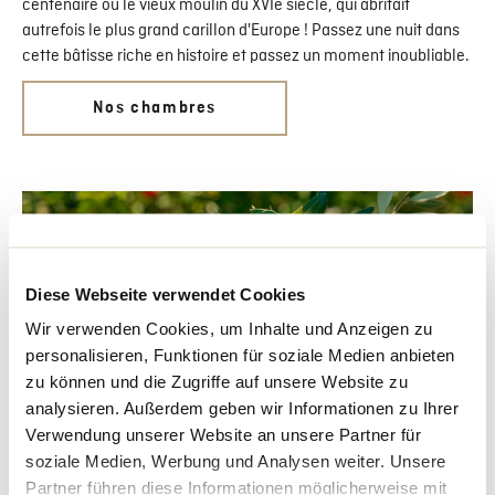
centenaire ou le vieux moulin du XVIe siècle, qui abritait
autrefois le plus grand carillon d'Europe ! Passez une nuit dans
cette bâtisse riche en histoire et passez un moment inoubliable.
Nos chambres
Diese Webseite verwendet Cookies
Wir verwenden Cookies, um Inhalte und Anzeigen zu
personalisieren, Funktionen für soziale Medien anbieten
zu können und die Zugriffe auf unsere Website zu
analysieren. Außerdem geben wir Informationen zu Ihrer
Verwendung unserer Website an unsere Partner für
soziale Medien, Werbung und Analysen weiter. Unsere
1
|
5
Gastronomie
Partner führen diese Informationen möglicherweise mit