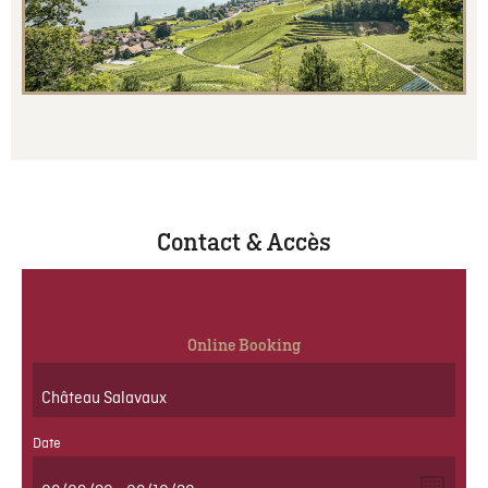
Contact & Accès
Online Booking
Date