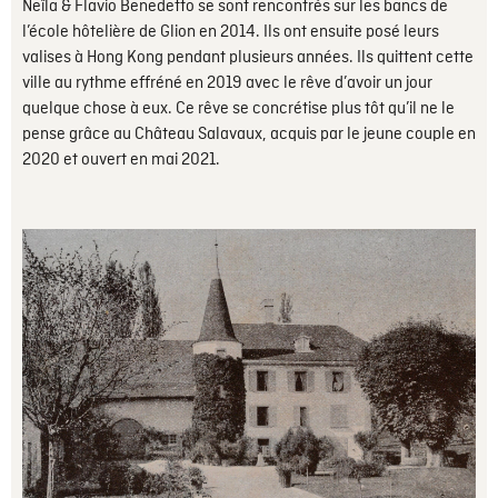
Neïla & Flavio Benedetto se sont rencontrés sur les bancs de
l’école hôtelière de Glion en 2014. Ils ont ensuite posé leurs
valises à Hong Kong pendant plusieurs années. Ils quittent cette
ville au rythme effréné en 2019 avec le rêve d’avoir un jour
quelque chose à eux. Ce rêve se concrétise plus tôt qu’il ne le
pense grâce au Château Salavaux, acquis par le jeune couple en
2020 et ouvert en mai 2021.