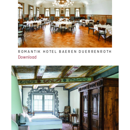
ROMANTIK HOTEL BAEREN DUERRENROTH
Download