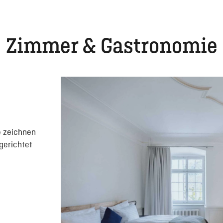
Zimmer & Gastronomie
e zeichnen
ngerichtet