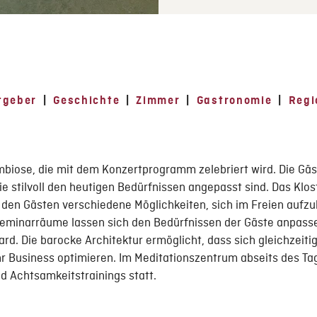
tgeber
|
Geschichte
|
Zimmer
|
Gastronomie
|
Regi
ymbiose, die mit dem Konzertprogramm zelebriert wird. Die Gä
 stilvoll den heutigen Bedürfnissen angepasst sind. Das Klos
 den Gästen verschiedene Möglichkeiten, sich im Freien aufzu
 Seminarräume lassen sich den Bedürfnissen der Gäste anpasse
d. Die barocke Architektur ermöglicht, dass sich gleichzeit
 Business optimieren. Im Meditationszentrum abseits des Ta
d Achtsamkeitstrainings statt.