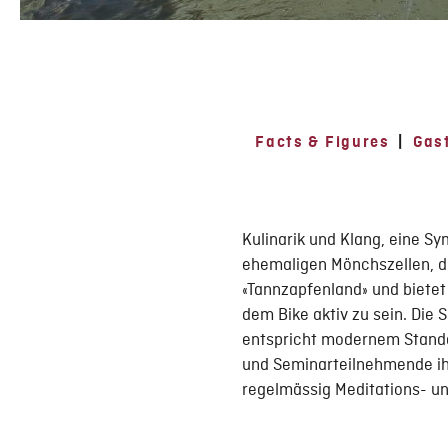
Facts & Figures
|
Gas
Kulinarik und Klang, eine S
ehemaligen Mönchszellen, die
«Tannzapfenland» und bietet
dem Bike aktiv zu sein. Die
entspricht modernem Standar
und Seminarteilnehmende ihr
regelmässig Meditations- un