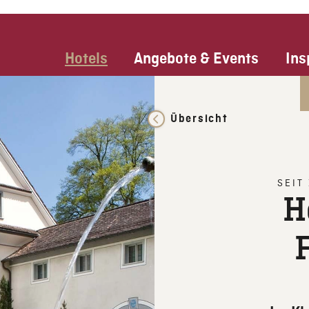
Hotels
Angebote & Events
Ins
Übersicht
SEIT
H