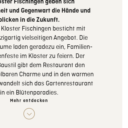
oster Fischingen geben sich
eit und Gegenwart die Hände und
blicken in die Zukunft.
 Kloster Fischingen besticht mit
igartig vielseitigen Angebot. Die
ume laden geradezu ein, Familien-
nfeste im Kloster zu feiern. Der
austil gibt dem Restaurant den
lbaren Charme und in den warmen
wandelt sich das Gartenrestaurant
in ein Blütenparadies.
Mehr entdecken