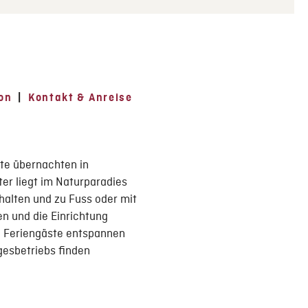
on
|
Kontakt & Anreise
ste übernachten in
ter liegt im Naturparadies
halten und zu Fuss oder mit
n und die Einrichtung
ig Feriengäste entspannen
gesbetriebs finden