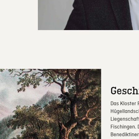
Gesch
Das Kloster 
Hügellandsch
Liegenschaft
Fischingen. 
Benediktiner