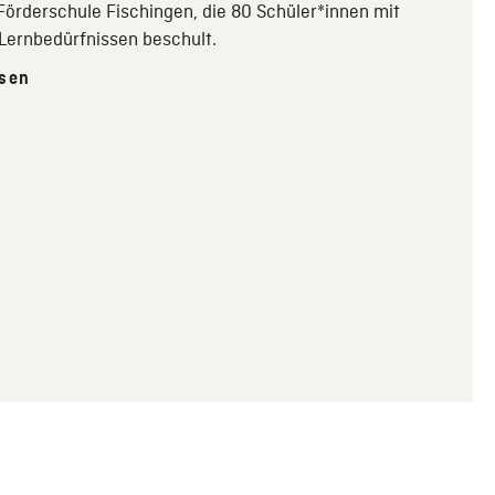
 Förderschule Fischingen, die 80 Schüler*innen mit
Lernbedürfnissen beschult.
esen