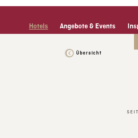
Hotels
Angebote & Events
Ins
Übersicht
SEI