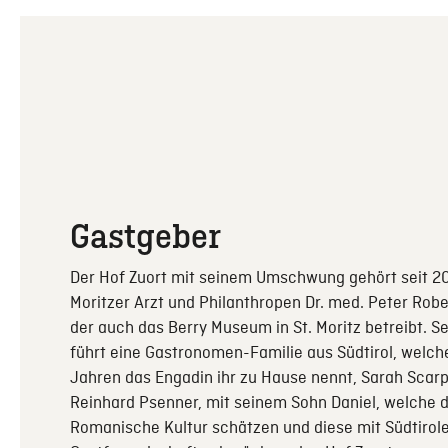
Gastgeber
Der Hof Zuort mit seinem Umschwung gehört seit 2
Moritzer Arzt und Philanthropen Dr. med. Peter Rober
der auch das Berry Museum in St. Moritz betreibt. S
führt eine Gastronomen-Familie aus Südtirol, welche
Jahren das Engadin ihr zu Hause nennt, Sarah Scarp
Reinhard Psenner, mit seinem Sohn Daniel, welche d
Romanische Kultur schätzen und diese mit Südtirol