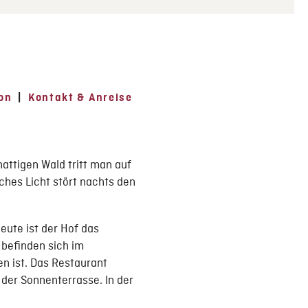
on
|
Kontakt & Anreise
hattigen Wald tritt man auf
iches Licht stört nachts den
eute ist der Hof das
 befinden sich im
n ist. Das Restaurant
 der Sonnenterrasse. In der