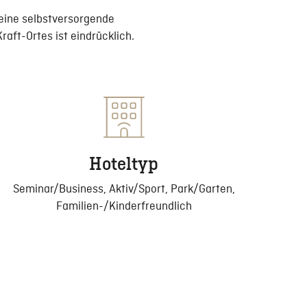
eine selbstversorgende
aft-Ortes ist eindrücklich.
Hoteltyp
Seminar/Business, Aktiv/Sport, Park/Garten,
Familien-/Kinderfreundlich