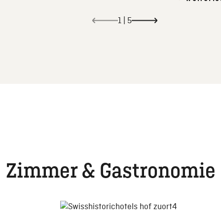
1
|
5
Zimmer & Gastronomie