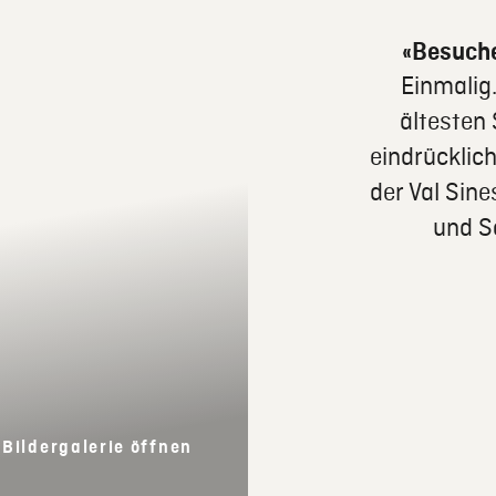
«Besuche
Einmalig.
ältesten 
eindrücklic
der Val Sin
und Se
Bildergalerie öffnen