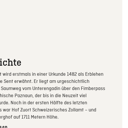
ichte
t wird erstmals in einer Urkunde 1482 als Erblehen
 Sent erwähnt. Er liegt am urgeschichtlich
n Saumweg vom Unterengadin über den Fimberpass
chische Paznaun, der bis in die Neuzeit viel
de. Noch in der ersten Hälfte des letzten
s war Hof Zuort Schweizerisches Zollamt – und
rghof auf 1711 Metern Höhe.
esen