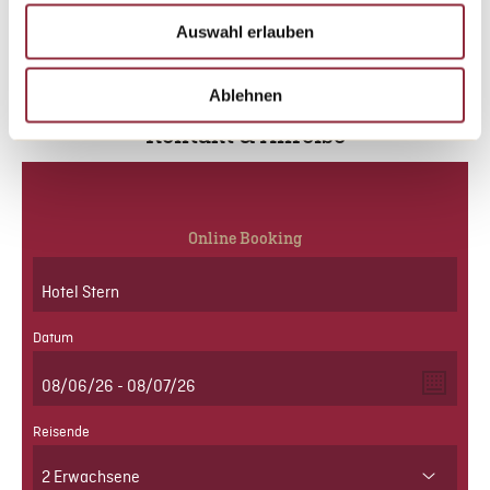
Auswahl erlauben
Ablehnen
Kontakt & Anreise
Online Booking
Datum
Reisende
2 Erwachsene