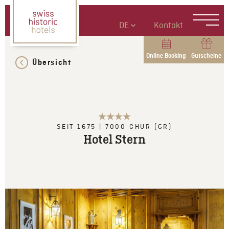
DE
Kontakt
Online Booking
Gutscheine
Übersicht
SEIT 1675
|
7000
CHUR (GR)
Hotel Stern