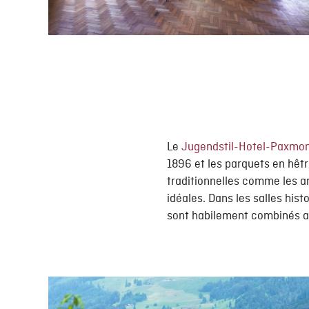
Le
Jugendstil-Hotel-Paxmo
1896 et les parquets en hêtr
traditionnelles comme les a
idéales. Dans les salles hi
sont habilement combinés av