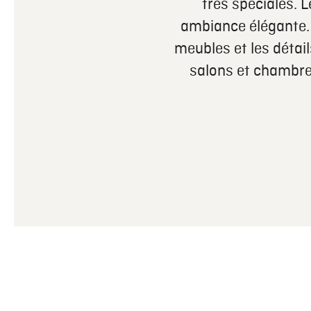
très spéciales. 
ambiance élégante. 
meubles et les détai
salons et chambres