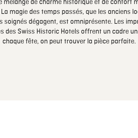
Le mélange de charme historique et de confort
La magie des temps passés, que les anciens lo
ls soignés dégagent, est omniprésente. Les imp
 des Swiss Historic Hotels offrent un cadre u
chaque fête, on peut trouver la pièce parfaite.