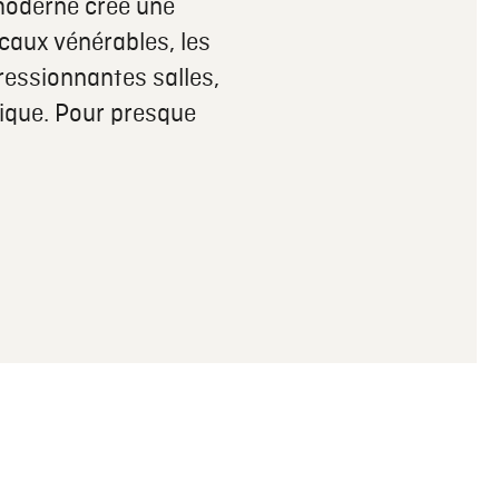
 moderne crée une
caux vénérables, les
ressionnantes salles,
nique. Pour presque