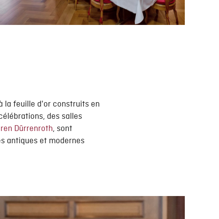
 la feuille d'or construits en
célébrations, des salles
ren Dürrenroth
, sont
les antiques et modernes