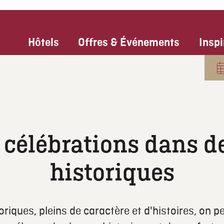
Hôtels
Offres & Événements
Inspi
t célébrations dans de
historiques
riques, pleins de caractère et d'histoires, on p