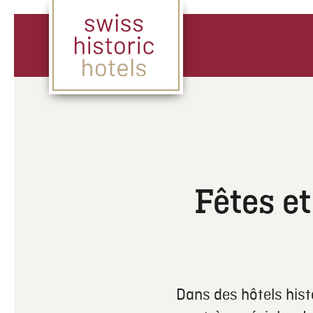
Fêtes e
Dans des hôtels histo