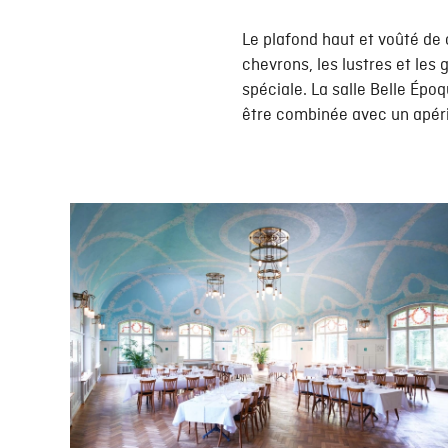
Le plafond haut et voûté de 
chevrons, les lustres et le
spéciale. La salle Belle Époq
être combinée avec un apériti