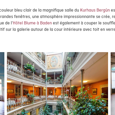
couleur bleu clair de la magnifique salle du
Kurhaus Bergün
es
s grandes fenêtres, une atmosphère impressionnante se crée, 
ue de l'
Hôtel Blume à Baden
est également à couper le souffl
f sur la galerie autour de la cour intérieure avec toit en verre