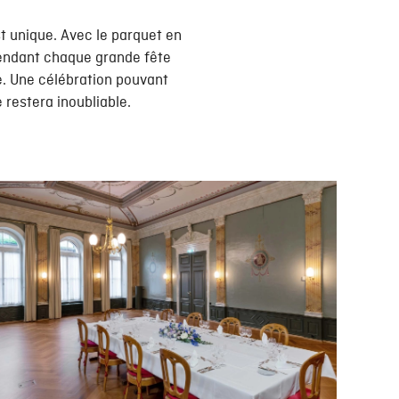
t unique. Avec le parquet en
rendant chaque grande fête
e. Une célébration pouvant
 restera inoubliable.