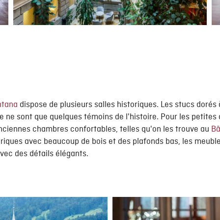
ntana
dispose de plusieurs salles historiques. Les stucs dorés à
e ne sont que quelques témoins de l'histoire. Pour les petites 
nciennes chambres confortables, telles qu'on les trouve au
Bä
storiques avec beaucoup de bois et des plafonds bas, les meub
ec des détails élégants.